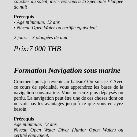
coucher du soleil, inscrivez-vous à la Spécialité Plongée
de nuit
Prérequis
• Age minimum: 12 ans
• Niveau Open Water ou certifié équivalent.
2 jours – 3 plongées de nuit
Prix:7 000 THB
Formation Navigation sous marine
Comment puis-je revenir au bateau? Ou suis je ? Avec
ce cours de spécialité, vous apprendrez les bases de la
navigation sous-marine. Vous ne serez plus dépaysés ou
perdu. La navigation peut être une de ces choses dont on
ne voit pas les avantages jusqu’à ce que vous en ayez
besoin.
Prérequis
Age minimum: 12 ans
Niveau Open Water Diver (Junior Open Water) ou
certifié équivalent.