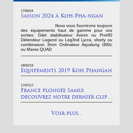
17/06/24
Saison 2024 à Koh-Pha-ngan
Nous vous fournirons toujours
des équipements haut de gamme pour vos
sorties: Gilet stabilisateur Axiom ou ProHD
Détendeur Legend ou Leg3nd Lycra, shorty ou
combinaison 3mm Ordinateur Aqualung i300c
ou Mares QUAD
18/02/19
Equipements 2019 Koh Phangan
17/07/17
France plongée Samui
découvrez notre dernier clip…
Voir plus...